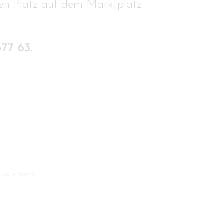
en Platz auf dem Marktplatz
377 63.
Laufenden.