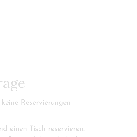
rage
l
keine Reservierungen
d einen Tisch reservieren.