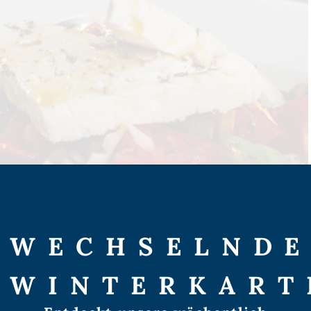
WECHSELND
WINTERKART