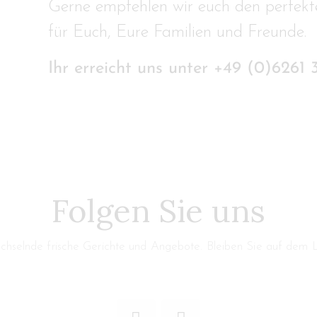
Gerne empfehlen wir euch den perfekt
für Euch, Eure Familien und Freunde.
Ihr erreicht uns unter +49 (0)6261 
Folgen Sie uns
echselnde frische Gerichte und Angebote. Bleiben Sie auf dem 