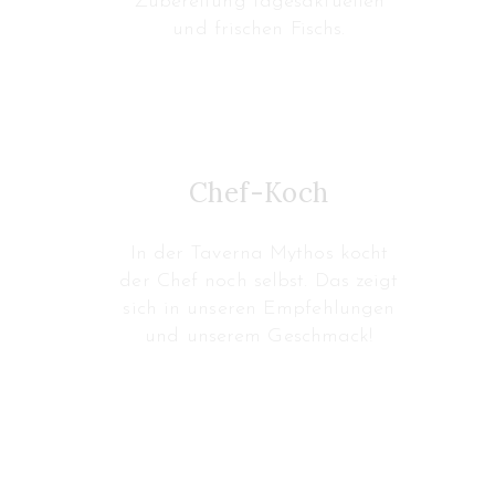
Zubereitung tagesaktuellen
und frischen Fischs.
Chef-Koch
In der Taverna Mythos kocht
der Chef noch selbst. Das zeigt
sich in unseren Empfehlungen
und unserem Geschmack!