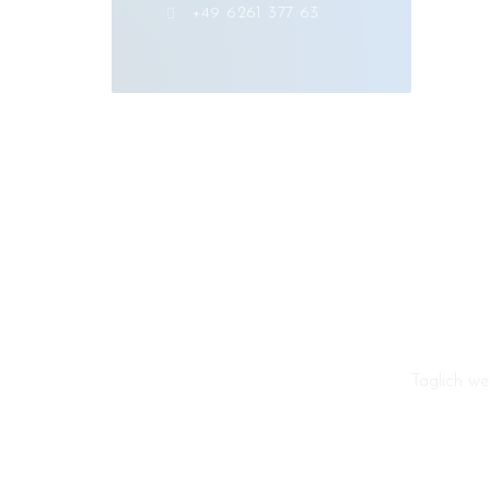
+49 6261 377 63
Täglich w