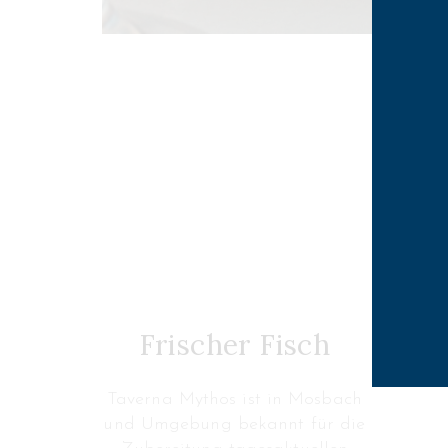
Frischer Fisch
Taverna Mythos ist in Mosbach
und Umgebung bekannt für die